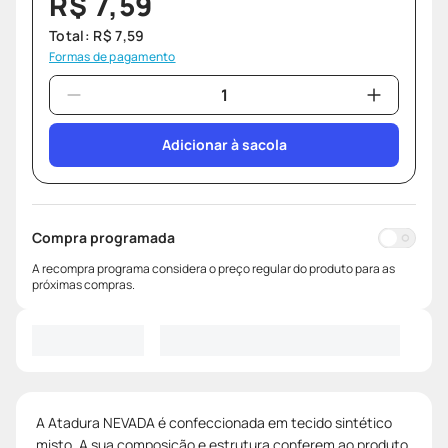
R$
7
,
59
Total:
R$
7
,
59
Formas de pagamento
Adicionar à sacola
Compra programada
A recompra programa considera o preço regular do produto para as
próximas compras.
A Atadura NEVADA é confeccionada em tecido sintético
misto. A sua composição e estrutura conferem ao produto