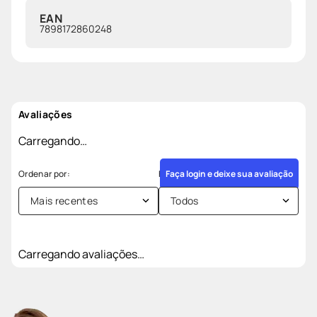
EAN
7898172860248
Avaliações
Carregando…
Faça login e deixe sua avaliação
Mais recentes
Todos
Carregando avaliações…