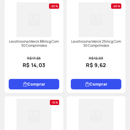
20%
20%
Levotiroxina Merck 88mcg Com
Levotiroxina Merck 25mcg Com
30 Comprimidos
30 Comprimidos
R$ 17,55
R$ 12,03
R$ 14,03
R$ 9,62
Comprar
Comprar
15%