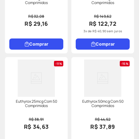
Comprimidos
Comprimidos
R$ 32,08
R$ 149,62
R$ 29,16
R$ 122,72
3
x de
R$
40
,
90
sem juros
Comprar
Comprar
11%
15%
Euthyrox 25mcg Com 50
Euthyrox 50mcg Com 50
Comprimidos
Comprimidos
R$ 38,91
R$ 44,52
R$ 34,63
R$ 37,89