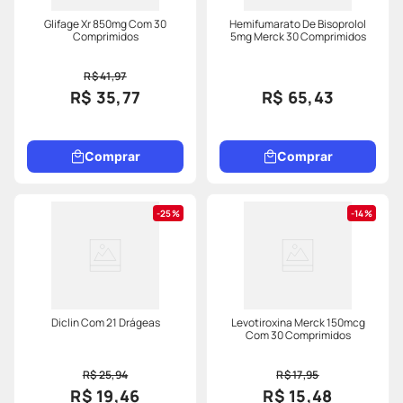
Glifage Xr 850mg Com 30
Hemifumarato De Bisoprolol
Comprimidos
5mg Merck 30 Comprimidos
R$ 41,97
R$ 35,77
R$ 65,43
Comprar
Comprar
25%
14%
Diclin Com 21 Drágeas
Levotiroxina Merck 150mcg
Com 30 Comprimidos
R$ 25,94
R$ 17,95
R$ 19,46
R$ 15,48