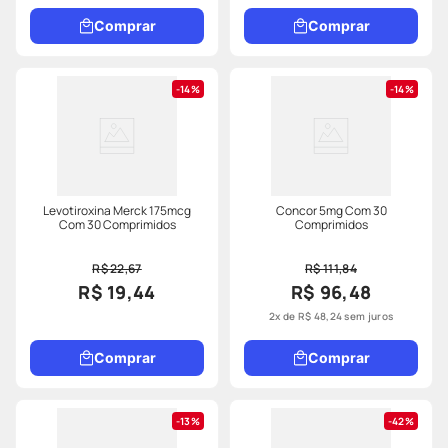
Comprar
Comprar
14%
14%
Levotiroxina Merck 175mcg
Concor 5mg Com 30
Com 30 Comprimidos
Comprimidos
R$ 22,67
R$ 111,84
R$ 19,44
R$ 96,48
2
x de
R$
48
,
24
sem juros
Comprar
Comprar
13%
42%