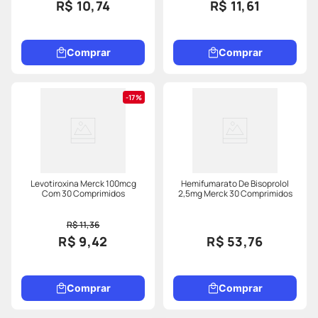
R$ 10,74
R$ 11,61
Comprar
Comprar
17%
Levotiroxina Merck 100mcg
Hemifumarato De Bisoprolol
Com 30 Comprimidos
2,5mg Merck 30 Comprimidos
R$ 11,36
R$ 9,42
R$ 53,76
Comprar
Comprar