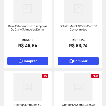
Dexa Citoneurin Nff 3 Ampolas
Sotalol Merck 160mg Com 30
De 2ml + 3 Ampolas De 1ml
Comprimidos
R$ 54,15
R$ 118,23
R$ 46,64
R$ 53,74
Comprar
Comprar
9%
18%
Roxflan 5mg Com 30
Concor 5/12,5mg Com 30