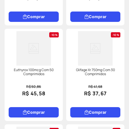
Comprar
Comprar
10%
10%
Euthyrox 100mcg Com 50
Glifage Xr 750mg Com 30
Comprimidos
Comprimidos
R$ 50,86
R$ 41,68
R$ 45,58
R$ 37,67
Comprar
Comprar