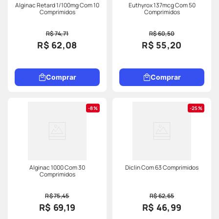
Alginac Retard 1/100mg Com 10
Euthyrox 137mcg Com 50
Comprimidos
Comprimidos
R$ 74,71
R$ 60,50
R$ 62,08
R$ 55,20
Comprar
Comprar
8%
25%
Alginac 1000 Com 30
Diclin Com 63 Comprimidos
Comprimidos
R$ 75,45
R$ 62,65
R$ 69,19
R$ 46,99