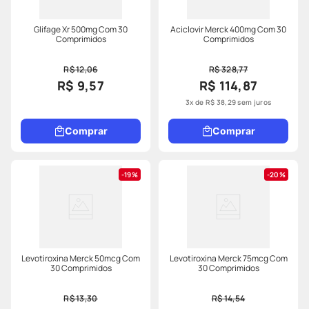
Glifage Xr 500mg Com 30
Aciclovir Merck 400mg Com 30
Comprimidos
Comprimidos
R$ 12,06
R$ 328,77
R$ 9,57
R$ 114,87
3
x de
R$
38
,
29
sem juros
Comprar
Comprar
19%
20%
Levotiroxina Merck 50mcg Com
Levotiroxina Merck 75mcg Com
30 Comprimidos
30 Comprimidos
R$ 13,30
R$ 14,54