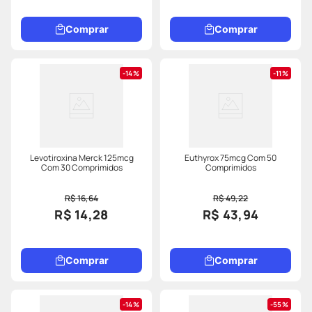
Comprar
Comprar
14%
11%
Levotiroxina Merck 125mcg
Euthyrox 75mcg Com 50
Com 30 Comprimidos
Comprimidos
R$ 16,64
R$ 49,22
R$ 14,28
R$ 43,94
Comprar
Comprar
14%
55%