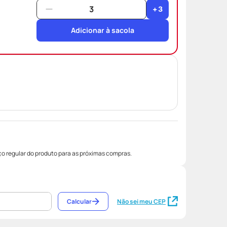
+
3
Adicionar à sacola
o regular do produto para as próximas compras.
Calcular
Não sei meu CEP