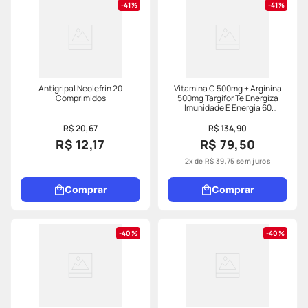
41%
41%
Antigripal Neolefrin 20
Vitamina C 500mg + Arginina
Comprimidos
500mg Targifor Te Energiza
Imunidade E Energia 60
Comprimidos
R$ 20,67
R$ 134,90
R$ 12,17
R$ 79,50
2
x de
R$
39
,
75
sem juros
Comprar
Comprar
40%
40%