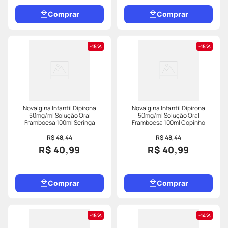
Comprar
Comprar
15%
15%
Novalgina Infantil Dipirona
Novalgina Infantil Dipirona
50mg/ml Solução Oral
50mg/ml Solução Oral
Framboesa 100ml Seringa
Framboesa 100ml Copinho
R$ 48,44
R$ 48,44
R$ 40,99
R$ 40,99
Comprar
Comprar
15%
14%