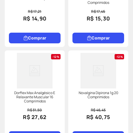
Comprimidos
R$ 17,21
R$ 17,45
R$ 14,90
R$ 15,30
Comprar
Comprar
12%
12%
Dorflex Max Analgésico E
Novalgina Dipirona 1g 20
Relaxante Muscular 16
Comprimidos
Comprimidos
R$ 31,50
R$ 46,45
R$ 27,62
R$ 40,75