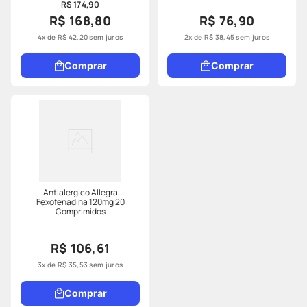
R$ 174,90
R$ 168,80
R$ 76,90
4
x de
R$
42
,
20
sem juros
2
x de
R$
38
,
45
sem juros
Comprar
Comprar
Antialergico Allegra
Fexofenadina 120mg 20
Comprimidos
R$ 106,61
3
x de
R$
35
,
53
sem juros
Comprar