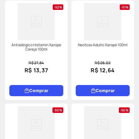
52%
51%
Antialérgico Histamin Xarope
Neotoss Adulto Xarope 100ml
Cereja 100ml
R$ 27,84
R$ 26,02
R$ 13,37
R$ 12,64
Comprar
Comprar
50%
50%