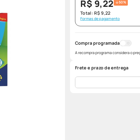
R$
9
,
22
50%
Total:
R$
9
,
22
Formas de pagamento
Compra programada
A recompra programa considera o preç
Frete e prazo de entrega