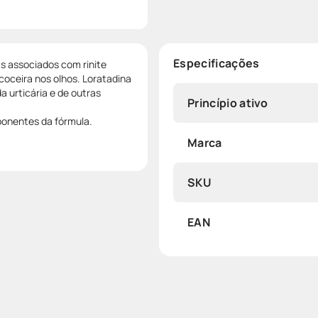
Especificações
s associados com rinite
 coceira nos olhos. Loratadina
a urticária e de outras
Princípio ativo
ponentes da fórmula.
Marca
SKU
EAN