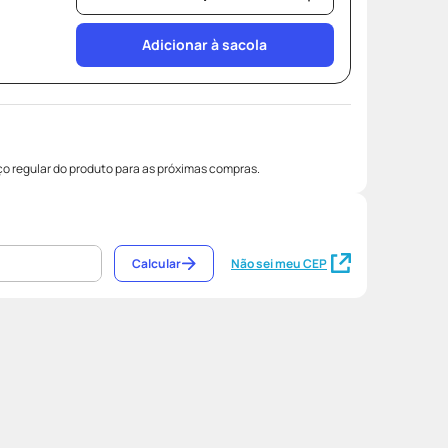
Adicionar à sacola
o regular do produto para as próximas compras.
Calcular
Não sei meu CEP