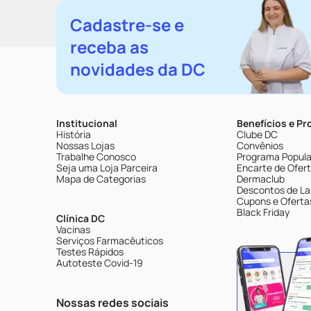
Cadastre-se e
receba as
novidades da DC
Institucional
Benefícios e P
História
Clube DC
Nossas Lojas
Convênios
Trabalhe Conosco
Programa Popular
Seja uma Loja Parceira
Encarte de Ofer
Mapa de Categorias
Dermaclub
Descontos de La
Cupons e Oferta
Black Friday
Clínica DC
Vacinas
Serviços Farmacêuticos
Testes Rápidos
Autoteste Covid-19
Nossas redes sociais