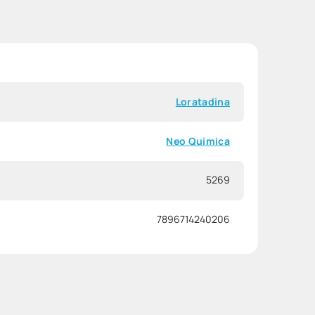
Loratadina
Neo Quimica
5269
7896714240206