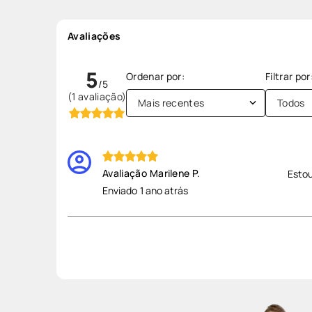
Avaliações
5
(1 avaliação)
Mais recentes
Todos
Marilene P.
Estou
Enviado
1 ano atrás