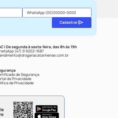
Cadastrar
C | De segunda à sexta-feira, das 8h às 19h
atsApp (47) 9 9202-1687
endimento@drogariacatarinense.com.br
egurança
rtificado de Segurança
rtal da Privacidade
lítica de Privacidade
le
re