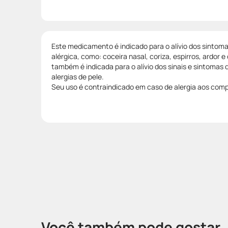
Este medicamento é indicado para o alívio dos sintoma
alérgica, como: coceira nasal, coriza, espirros, ardor e
também é indicada para o alívio dos sinais e sintomas d
alergias de pele.
Seu uso é contraindicado em caso de alergia aos com
Você também pode gostar