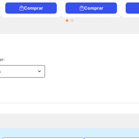
Comprar
Comprar
s