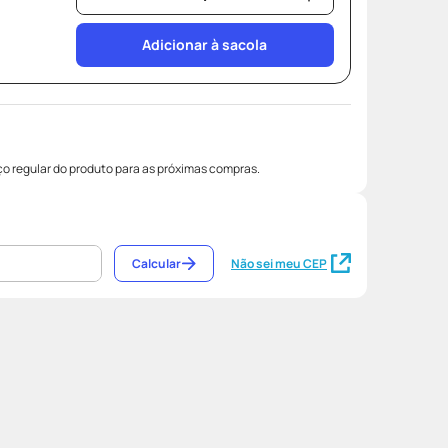
Adicionar à sacola
o regular do produto para as próximas compras.
Calcular
Não sei meu CEP