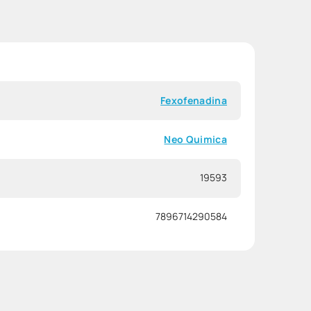
Fexofenadina
Neo Quimica
19593
7896714290584