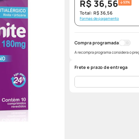
R$
36
,
56
53%
Total:
R$
36
,
56
Formas de pagamento
Compra programada
A recompra programa considera o preç
Frete e prazo de entrega