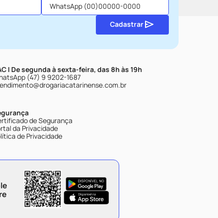
Cadastrar
C | De segunda à sexta-feira, das 8h às 19h
atsApp (47) 9 9202-1687
endimento@drogariacatarinense.com.br
egurança
rtificado de Segurança
rtal da Privacidade
lítica de Privacidade
le
re