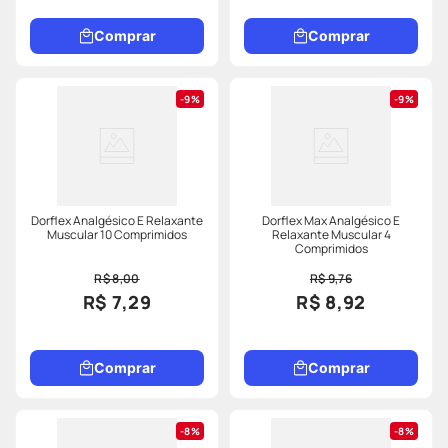
Comprar
Comprar
9%
9%
Dorflex Analgésico E Relaxante
Dorflex Max Analgésico E
Muscular 10 Comprimidos
Relaxante Muscular 4
Comprimidos
R$ 8,00
R$ 9,76
R$ 7,29
R$ 8,92
Comprar
Comprar
8%
8%