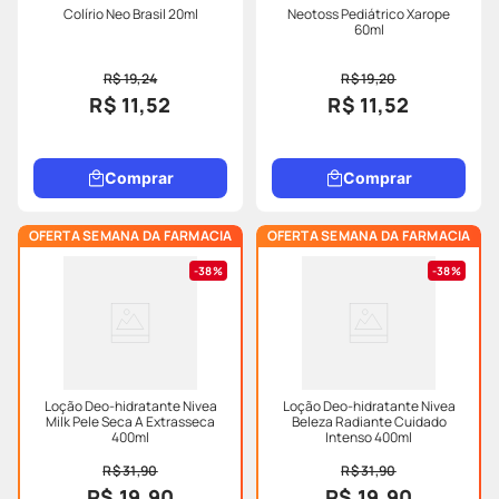
Colírio Neo Brasil 20ml
Neotoss Pediátrico Xarope
60ml
R$ 19,24
R$ 19,20
R$ 11,52
R$ 11,52
Comprar
Comprar
OFERTA SEMANA DA FARMACIA
OFERTA SEMANA DA FARMACIA
38%
38%
Loção Deo-hidratante Nivea
Loção Deo-hidratante Nivea
Milk Pele Seca A Extrasseca
Beleza Radiante Cuidado
400ml
Intenso 400ml
R$ 31,90
R$ 31,90
R$ 19,90
R$ 19,90