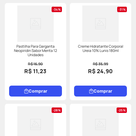
34%
31%
Pastilha Para Garganta
Creme Hidratante Corporal
Neopiridin Sabor Menta 12
Ureia 10% Lunis 180ml
Unidades
R$ 16,90
R$ 35,99
R$ 11,23
R$ 24,90
Comprar
Comprar
28%
25%