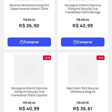
Bisolvon Bromexina 4mg/5ml
Novalgina Infantil Dipirona
Expectorante Infantil 120ml
50mg/ml Solução Oral
Framboesa 100ml Seringa
R$ 32,14
R$ 48,44
R$ 26,90
R$ 40,99
Comprar
Comprar
15%
15%
Novalgina Infantil Dipirona
Neo Fresh 15ml Solucao
50mg/ml Solução Oral
Oftalmica 5mg/ml
Framboesa 100ml Copinho
R$ 48,44
R$ 43,10
R$ 40,99
R$ 36,61