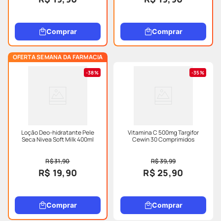
Comprar
Comprar
OFERTA SEMANA DA FARMACIA
38%
35%
Loção Deo-hidratante Pele
Vitamina C 500mg Targifor
Seca Nivea Soft Milk 400ml
Cewin 30 Comprimidos
R$ 31,90
R$ 39,99
R$ 19,90
R$ 25,90
Comprar
Comprar