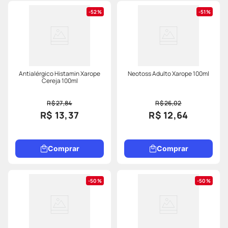
52%
51%
Antialérgico Histamin Xarope
Neotoss Adulto Xarope 100ml
Cereja 100ml
R$ 27,84
R$ 26,02
R$ 13,37
R$ 12,64
Comprar
Comprar
50%
50%