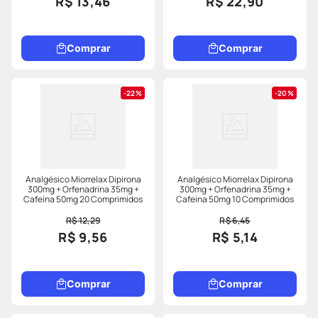
R$ 13,46
R$ 22,90
Comprar
Comprar
22%
20%
Analgésico Miorrelax Dipirona
Analgésico Miorrelax Dipirona
300mg + Orfenadrina 35mg +
300mg + Orfenadrina 35mg +
Cafeína 50mg 20 Comprimidos
Cafeína 50mg 10 Comprimidos
R$ 12,29
R$ 6,45
R$ 9,56
R$ 5,14
Comprar
Comprar