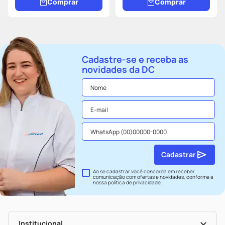
Comprar
Comprar
Cadastre-se e receba as
novidades da DC
Cadastrar
Ao se cadastrar você concorda em receber
comunicação com ofertas e novidades, conforme a
nossa
política de privacidade
.
Institucional