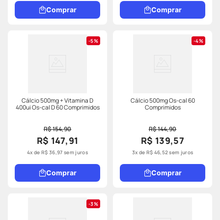
Comprar
Comprar
5%
4%
Cálcio 500mg + Vitamina D
Cálcio 500mg Os-cal 60
400ui Os-cal D 60 Comprimidos
Comprimidos
R$ 154,90
R$ 144,90
R$ 147,91
R$ 139,57
4
x de
R$
36
,
97
sem juros
3
x de
R$
46
,
52
sem juros
Comprar
Comprar
3%