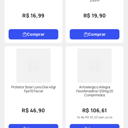
200ml
R$ 16,99
R$ 19,90
Comprar
Comprar
Protetor Solar Lunis Dial 40gr
Antialergico Allegra
Fps70 Facial
Fexofenadina 120mg 20
Comprimidos
R$ 46,90
R$ 106,61
3
x de
R$
35
,
53
sem juros