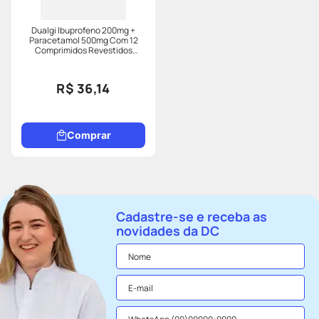
Dualgi Ibuprofeno 200mg +
Paracetamol 500mg Com 12
Comprimidos Revestidos
Eurofarma
R$ 36,14
Comprar
Cadastre-se e receba as
novidades da DC