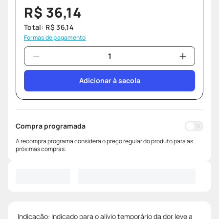
R$
36
,
14
Total:
R$
36
,
14
Formas de pagamento
Adicionar à sacola
Compra programada
A recompra programa considera o preço regular do produto para as
próximas compras.
Indicação: Indicado para o alívio temporário da dor leve a