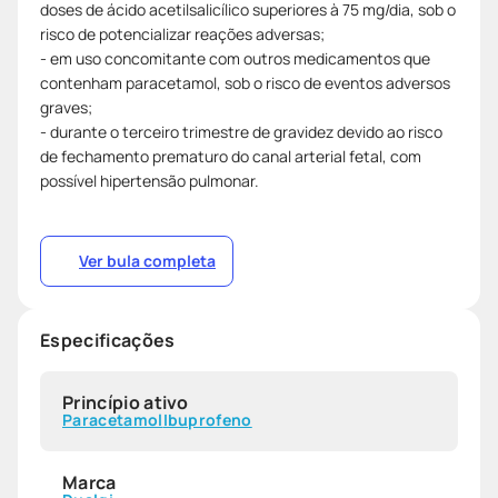
doses de ácido acetilsalicílico superiores à 75 mg/dia, sob o
risco de potencializar reações adversas;
- em uso concomitante com outros medicamentos que
contenham paracetamol, sob o risco de eventos adversos
graves;
- durante o terceiro trimestre de gravidez devido ao risco
de fechamento prematuro do canal arterial fetal, com
possível hipertensão pulmonar.
Ver bula completa
Especificações
Princípio ativo
Paracetamol
Ibuprofeno
Marca