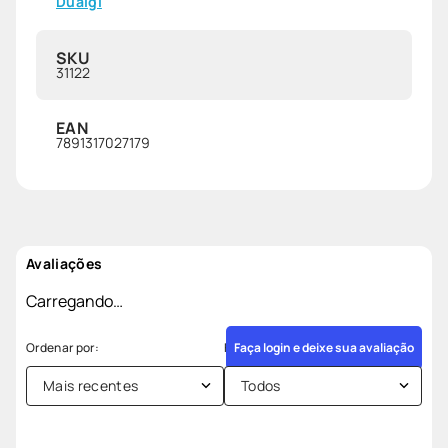
Dualgi
SKU
31122
EAN
7891317027179
Avaliações
Carregando…
Faça login e deixe sua avaliação
Mais recentes
Todos