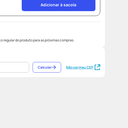
Adicionar à sacola
o regular do produto para as próximas compras.
Calcular
Não sei meu CEP