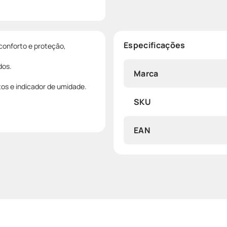
Especificações
conforto e proteção,
dos.
Marca
tos e indicador de umidade.
SKU
EAN