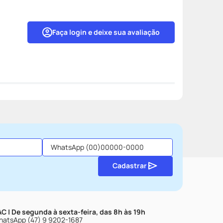
Faça login e deixe sua avaliação
Cadastrar
C | De segunda à sexta-feira, das 8h às 19h
atsApp (47) 9 9202-1687