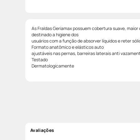
As Fraldas Geriamax possuem cobertura suave, maior 
destinado a higiene dos
usuários com a função de absorver líquidos e reter sóli
Formato anatômico e elásticos auto
ajustáveis nas pernas, barreiras laterais anti vazamen
Testado
Dermatologicamente
Avaliações