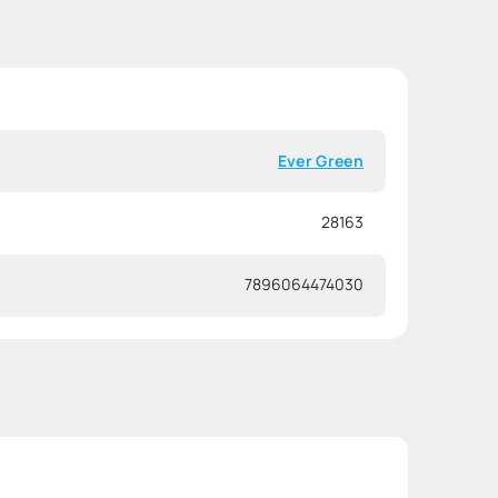
Ever Green
28163
7896064474030