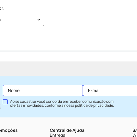
s
Ao se cadastrar você concorda em receber comunicação com
ofertas e novidades, conforme a nossa
política de privacidade
.
romoções
Central de Ajuda
SA
Entrega
Wh