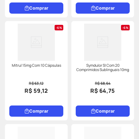
Comprar
Comprar
6%
6%
Mitrul 15mg Com 10 Cápsulas
Symdulor Sl Com 20
Comprimidos Sublinguais 10mg
R$ 63,12
R$ 68,64
R$ 59,12
R$ 64,75
Comprar
Comprar