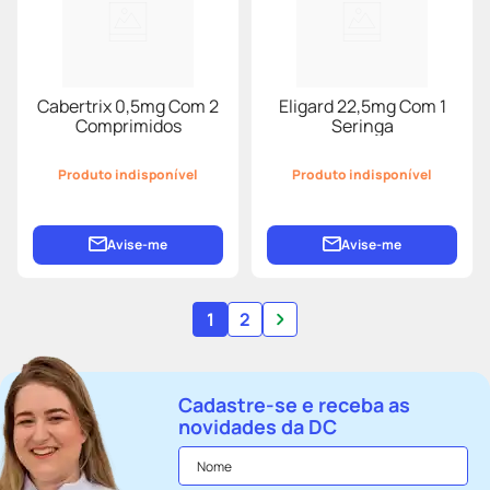
Cabertrix 0,5mg Com 2
Eligard 22,5mg Com 1
Comprimidos
Seringa
Produto indisponível
Produto indisponível
Avise-me
Avise-me
1
2
Cadastre-se e receba as
novidades da DC