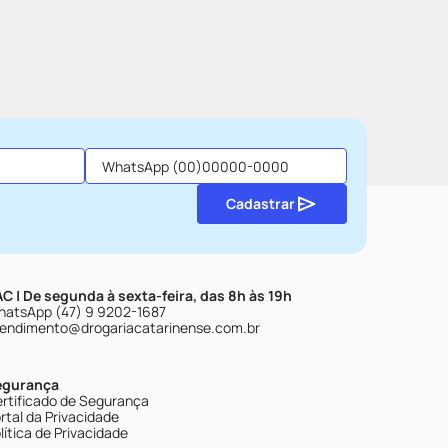
Cadastrar
C | De segunda à sexta-feira, das 8h às 19h
atsApp (47) 9 9202-1687
endimento@drogariacatarinense.com.br
egurança
rtificado de Segurança
rtal da Privacidade
lítica de Privacidade