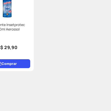
nte Insetprotec
0ml Aerossol
$ 29,90
Comprar