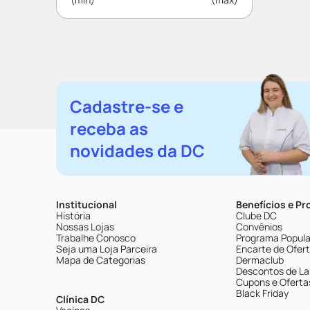
Cadastre-se e
receba as
novidades da DC
Institucional
Benefícios e P
História
Clube DC
Nossas Lojas
Convênios
Trabalhe Conosco
Programa Popular
Seja uma Loja Parceira
Encarte de Ofer
Mapa de Categorias
Dermaclub
Descontos de La
Cupons e Oferta
Black Friday
Clínica DC