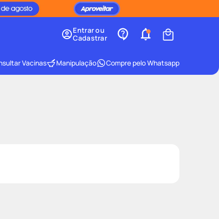
Entrar ou
Cadastrar
sultar Vacinas
Manipulação
Compre pelo Whatsapp