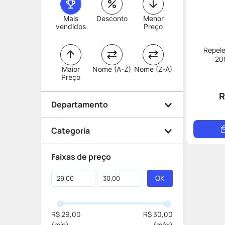
Mais
Desconto
Menor
vendidos
Preço
Repele
20
Maior
Nome (A-Z)
Nome (Z-A)
Preço
R
Departamento
Categoria
Beleza e Proteção
Faixas de preço
Repelente
R$ 29,00
R$ 30,00