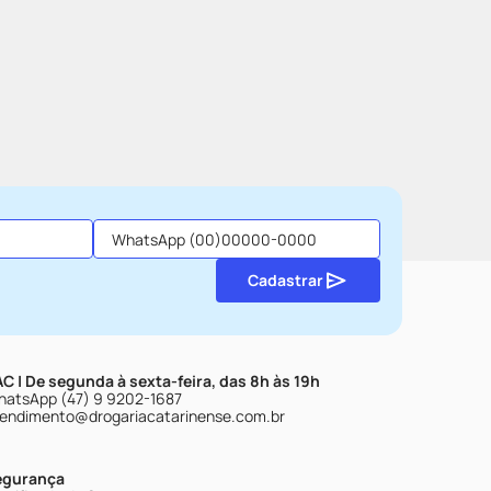
Cadastrar
C | De segunda à sexta-feira, das 8h às 19h
atsApp (47) 9 9202-1687
endimento@drogariacatarinense.com.br
egurança