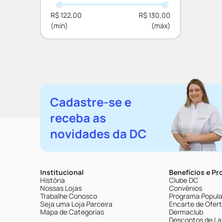
R$ 122,00
R$ 130,00
Cadastre-se e
receba as
novidades da DC
Institucional
Benefícios e P
História
Clube DC
Nossas Lojas
Convênios
Trabalhe Conosco
Programa Popular
Seja uma Loja Parceira
Encarte de Ofer
Mapa de Categorias
Dermaclub
Descontos de La