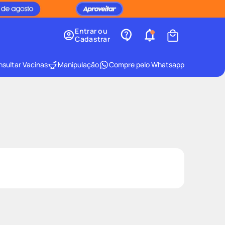
Entrar ou
Cadastrar
sultar Vacinas
Manipulação
Compre pelo Whatsapp