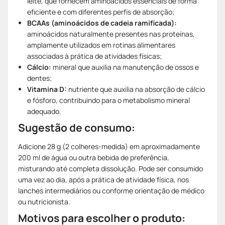
leite, que fornecem aminoácidos essenciais de forma
eficiente e com diferentes perfis de absorção;
BCAAs (aminoácidos de cadeia ramificada):
aminoácidos naturalmente presentes nas proteínas,
amplamente utilizados em rotinas alimentares
associadas à prática de atividades físicas;
Cálcio:
mineral que auxilia na manutenção de ossos e
dentes;
Vitamina D:
nutriente que auxilia na absorção de cálcio
e fósforo, contribuindo para o metabolismo mineral
adequado.
Sugestão de consumo:
Adicione 28 g (2 colheres-medida) em aproximadamente
200 ml de água ou outra bebida de preferência,
misturando até completa dissolução. Pode ser consumido
uma vez ao dia, após a prática de atividade física, nos
lanches intermediários ou conforme orientação de médico
ou nutricionista.
Motivos para escolher o produto: