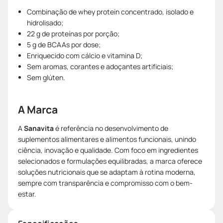
Combinação de whey protein concentrado, isolado e
hidrolisado;
22 g de proteínas por porção;
5 g de BCAAs por dose;
Enriquecido com cálcio e vitamina D;
Sem aromas, corantes e adoçantes artificiais;
Sem glúten.
A Marca
A
Sanavita
é referência no desenvolvimento de
suplementos alimentares e alimentos funcionais, unindo
ciência, inovação e qualidade. Com foco em ingredientes
selecionados e formulações equilibradas, a marca oferece
soluções nutricionais que se adaptam à rotina moderna,
sempre com transparência e compromisso com o bem-
estar.