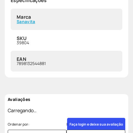
Especificações
Marca
Sanavita
SKU
39804
EAN
7898132544881
Avaliações
Carregando…
Faça login e deixe sua avaliação