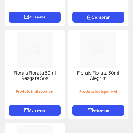
Avise-me
Comprar
Florais Florata 30ml
Florais Florata 30ml
Resgate Sos
Alegrim
Produto indisponível
Produto indisponível
Avise-me
Avise-me