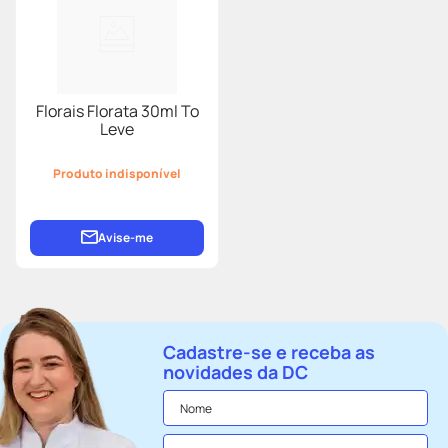
Florais Florata 30ml To
Leve
Produto indisponível
Avise-me
Cadastre-se e receba as
novidades da DC