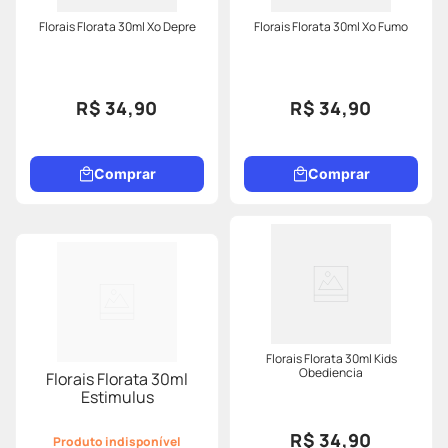
Florais Florata 30ml Xo Depre
Florais Florata 30ml Xo Fumo
R$ 34,90
R$ 34,90
Comprar
Comprar
Florais Florata 30ml Kids
Obediencia
Florais Florata 30ml
Estimulus
R$ 34,90
Produto indisponível