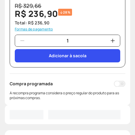
R$
329
,
66
R$
236
,
90
28%
Total:
R$
236
,
90
Formas de pagamento
Adicionar à sacola
Compra programada
A recompra programa considera o preço regular do produto para as
próximas compras.