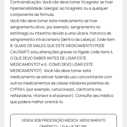
Contraindicação: Você não deve tomar ticagrelor se tiver
hipersensibilidade (alergia) ao ticagrelor ou a qualquer
componente da fórmula.
Você não deve tomar este medicamento se tiver
sangramento ativo, por exemplo, sangramento no
estômago ou intestino devido a uma úlcera, histórico de
sangramento intracraniano (dentro da cabeça) (vide item
8. QUAIS OS MALES QUE ESTE MEDICAMENTO PODE
CAUSAR?) e/ou alterações graves no fígado (vide itens 4.
O QUE DEVO SABER ANTES DE USAR ESTE
MEDICAMENTO? e 6. COMO DEVO USAR ESTE
MEDICAMENTO?). Você não deve tomar este
medicamento se estiver fazendo uso concomitante com
outros medicamentos da classe inibidores potentes do
CYP3A4 (por exemplo, cetoconazol, claritromicina,
nefazodona, ritonavir e atazanavir). Consulte seu médico
que poderá melhor orientá-lo.
VENDA SOB PRESCRIÇÃO MÉDICA. MEDICAMENTO
GENÉRICO - LEI N.º 9.787/99.