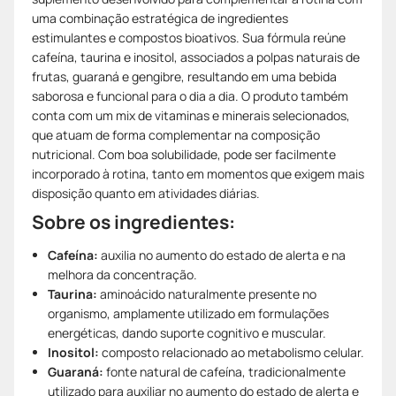
uma combinação estratégica de ingredientes
estimulantes e compostos bioativos. Sua fórmula reúne
cafeína, taurina e inositol, associados a polpas naturais de
frutas, guaraná e gengibre, resultando em uma bebida
saborosa e funcional para o dia a dia. O produto também
conta com um mix de vitaminas e minerais selecionados,
que atuam de forma complementar na composição
nutricional. Com boa solubilidade, pode ser facilmente
incorporado à rotina, tanto em momentos que exigem mais
disposição quanto em atividades diárias.
Sobre os ingredientes:
Cafeína:
auxilia no aumento do estado de alerta e na
melhora da concentração.
Taurina:
aminoácido naturalmente presente no
organismo, amplamente utilizado em formulações
energéticas, dando suporte cognitivo e muscular.
Inositol:
composto relacionado ao metabolismo celular.
Guaraná:
fonte natural de cafeína, tradicionalmente
utilizado para auxiliar no aumento do estado de alerta e