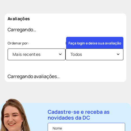
Avaliações
Carregando…
Faça login e deixe sua avaliação
Mais recentes
Todos
Carregando avaliações…
Cadastre-se e receba as
novidades da DC