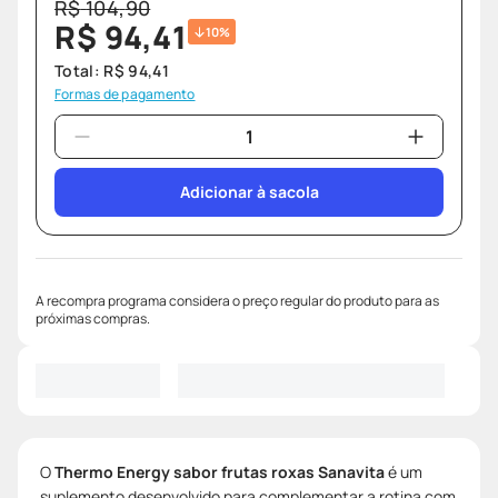
R$
104
,
90
R$
94
,
41
10%
Total:
R$
94
,
41
Formas de pagamento
Adicionar à sacola
A recompra programa considera o preço regular do produto para as
próximas compras.
O
Thermo Energy sabor frutas roxas Sanavita
é um
suplemento desenvolvido para complementar a rotina com