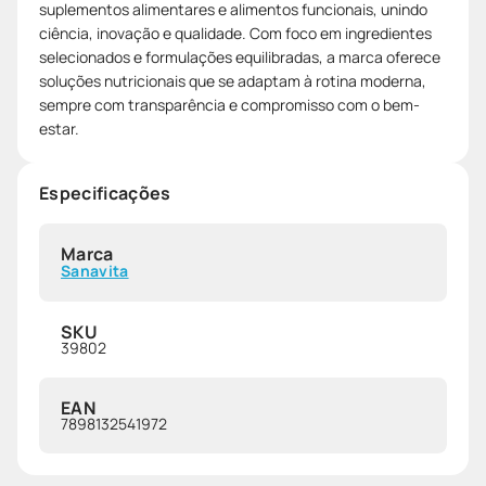
suplementos alimentares e alimentos funcionais, unindo
ciência, inovação e qualidade. Com foco em ingredientes
selecionados e formulações equilibradas, a marca oferece
soluções nutricionais que se adaptam à rotina moderna,
sempre com transparência e compromisso com o bem-
estar.
Especificações
Marca
Sanavita
SKU
39802
EAN
7898132541972