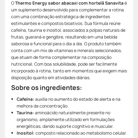
O
Thermo Energy sabor abacaxi com hortelã Sanavita
é
um suplemento desenvolvido para complementar a rotina
com uma combinação estratégica de ingredientes
estimulantes e compostos bioativos. Sua fórmula reúne
cafeína, taurina e inositol, associados a polpas naturais de
frutas, guaraná e gengibre, resultando em uma bebida
saborosa e funcional para o dia a dia. O produto também
conta com um mix de vitaminas e minerais selecionados,
que atuam de forma complementar na composição
nutricional. Com boa solubilidade, pode ser facilmente
incorporado à rotina, tanto em momentos que exigem mais
disposição quanto em atividades diárias.
Sobre os ingredientes:
Cafeína:
auxilia no aumento do estado de alerta e na
melhora da concentração.
Taurina:
aminoácido naturalmente presente no
organismo, amplamente utilizado em formulações
energéticas, dando suporte cognitivo e muscular.
Inositol:
composto relacionado ao metabolismo celular.