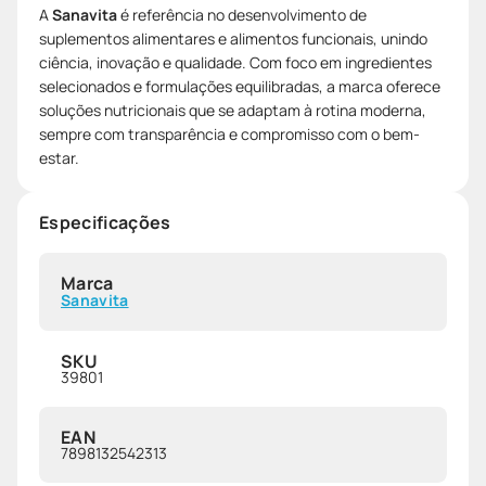
A
Sanavita
é referência no desenvolvimento de
suplementos alimentares e alimentos funcionais, unindo
ciência, inovação e qualidade. Com foco em ingredientes
selecionados e formulações equilibradas, a marca oferece
soluções nutricionais que se adaptam à rotina moderna,
sempre com transparência e compromisso com o bem-
estar.
Especificações
Marca
Sanavita
SKU
39801
EAN
7898132542313