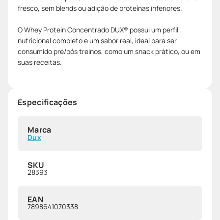
fresco, sem blends ou adição de proteínas inferiores.
O Whey Protein Concentrado DUX® possui um perfil
nutricional completo e um sabor real, ideal para ser
consumido pré/pós treinos, como um snack prático, ou em
suas receitas.
Especificações
Marca
Dux
SKU
28393
EAN
7898641070338