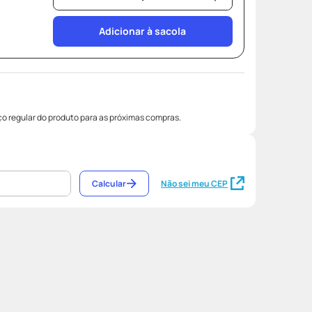
Adicionar à sacola
o regular do produto para as próximas compras.
Calcular
Não sei meu CEP