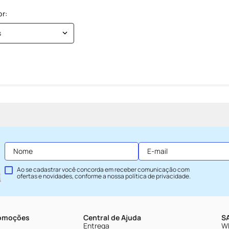
s
Ao se cadastrar você concorda em receber comunicação com
ofertas e novidades, conforme a nossa
política de privacidade
.
romoções
Central de Ajuda
SA
Entrega
Wh