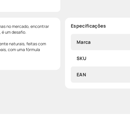
Especificações
nas no mercado, encontrar
, é um desafio.
Marca
nte naturais, feitas com
eais, com uma fórmula
SKU
EAN