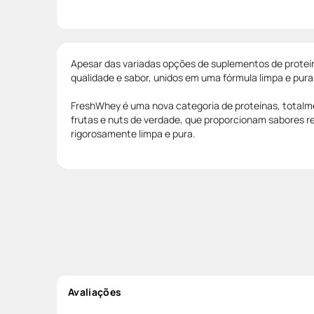
Apesar das variadas opções de suplementos de proteí
qualidade e sabor, unidos em uma fórmula limpa e pura
FreshWhey é uma nova categoria de proteínas, totalme
frutas e nuts de verdade, que proporcionam sabores r
rigorosamente limpa e pura.
Avaliações