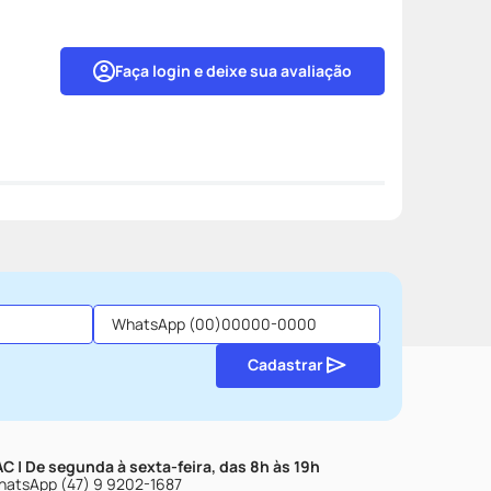
Faça login e deixe sua avaliação
Cadastrar
C | De segunda à sexta-feira, das 8h às 19h
atsApp (47) 9 9202-1687