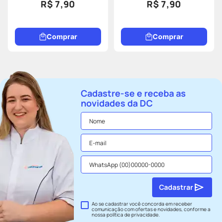
R$ 7,90
R$ 7,90
Comprar
Comprar
Cadastre-se e receba as
novidades da DC
Cadastrar
Ao se cadastrar você concorda em receber
comunicação com ofertas e novidades, conforme a
nossa
política de privacidade
.