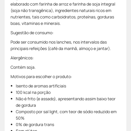
elaborado com farinha de arroz e farinha de soja integral
(soja não transgênica), ingredientes naturais ricos em
nutrientes, tais como carboidratos, proteínas, gorduras
boas, vitaminas e minerais.
Sugestão de consumo:
Pode ser consumido nos lanches, nos intervalos das
principais refeições (café da manhã, almoço e jantar).
Alergênicos:
Contém soja.
Motivos para escolher o produto:
Isento de aromas artificiais
100 kcal na porção
Não é frito (e assado), apresentando assim baixo teor
de gordura
Composto por sal light, com teor de sódio reduzido em
50%
0% de gordura trans
Sem glúten