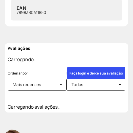
EAN
7898380411850
Avaliações
Carregando…
Faça login e deixe sua avaliação
Mais recentes
Todos
Carregando avaliações…