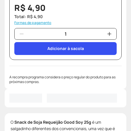
R$
4
,
90
Total:
R$
4
,
90
Formas de pagamento
Adicionar à sacola
A recompra programa considera o preço regular do produto para as
próximas compras.
O
Snack de Soja Requeijão Good Soy 25g
é um
salgadinho diferentes dos convencionais, uma vez que é