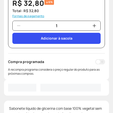
R$
32
,
80
6%
Total:
R$
32
,
80
Formas de pagamento
Adicionar à sacola
Compra programada
A recompra programa considera o preço regular do produto para as
próximas compras.
Sabonete líquido de glicerina com base 100% vegetal sem