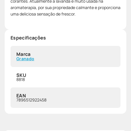
corantes. Atualmente a lavanda é muito usada na
aromaterapia, por sua propriedade calmante e proporciona
uma deliciosa sensação de frescor.
Especificações
Marca
Granado
SKU
8818
EAN
7896512922458