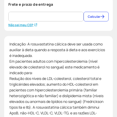
Frete e prazo de entrega
Calcular
Não sei meu CEP
Indicação: A rosuvastatina cálcica deve ser usada como
auxiliar à dieta quando a resposta à dieta e aos exercícios
é inadequada.
Em pacientes adultos com hipercolesterolemia (nível
elevado de colesterol no sangue) este medicamento é
indicado para:
Redução dos níveis de LDL-colesterol, colesterol total e
triglicérides elevados; aumento do HDL-colesterol em
pacientes com hipercolesterolemia primária (familiar
heterozigótica e não familiar) e dislipidemia mista (níveis
elevados ou anormais de lipídios no sangue) (Fredrickson
tipos IIa e IIb). A rosuvastatina cálcica também diminui
ApoB, não-HDL-C, VLDL-C, VLDL-TG, e as razões LDL-