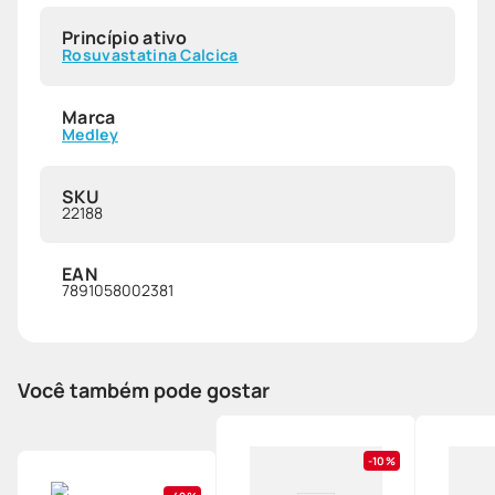
Princípio ativo
Rosuvastatina Calcica
Marca
Medley
SKU
22188
EAN
7891058002381
Você também pode gostar
10%