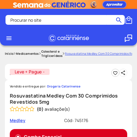
Procurar no site
Termos mais buscados
coristina
1
º
medley
2
º
Colesterol e
Medicamentos
Rosuvastatina Medley Com 30 Comprimidos Reve
Triglicerídeos
fralda
3
º
protetor solar facial
4
º
Leve + Pague -
shampoo
5
º
Vendido e entregue por:
Drogaria Catarinense
tadalafila
6
º
Rosuvastatina Medley Com 30 Comprimidos
lenço umedecido
7
º
Revestidos 5mg
(
0
)
sabonete liquido
8
º
desodorante
9
º
Cód
:
745176
Medley
protetor solar
10
º