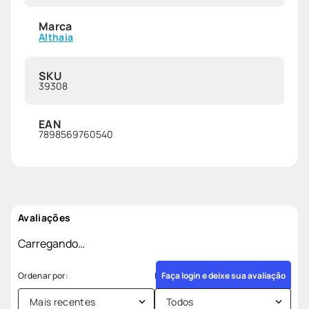
Marca
Althaia
SKU
39308
EAN
7898569760540
Avaliações
Carregando…
Faça login e deixe sua avaliação
Mais recentes
Todos