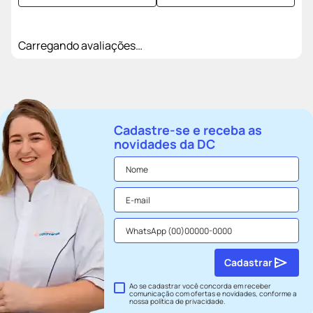
Carregando avaliações…
Cadastre-se e receba as
novidades da DC
Cadastrar
Ao se cadastrar você concorda em receber
comunicação com ofertas e novidades, conforme a
nossa
política de privacidade
.