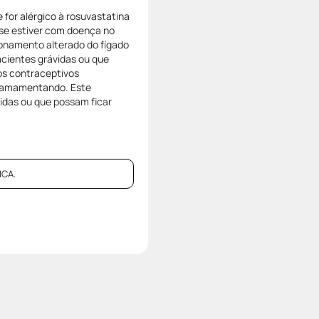
for alérgico à rosuvastatina
se estiver com doença no
cionamento alterado do fígado
acientes grávidas ou que
s contraceptivos
er amamentando. Este
idas ou que possam ficar
CA.