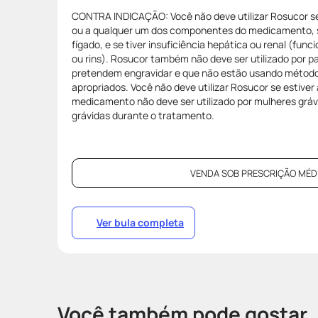
CONTRA INDICAÇÃO: Você não deve utilizar Rosucor se 
ou a qualquer um dos componentes do medicamento, 
fígado, e se tiver insuficiência hepática ou renal (fun
ou rins). Rosucor também não deve ser utilizado por p
pretendem engravidar e que não estão usando método
apropriados. Você não deve utilizar Rosucor se estiv
medicamento não deve ser utilizado por mulheres gráv
grávidas durante o tratamento.
VENDA SOB PRESCRIÇÃO MÉDI
Ver bula completa
Você também pode gostar