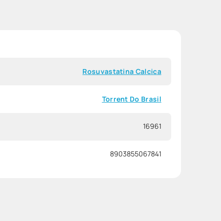
Rosuvastatina Calcica
Torrent Do Brasil
16961
8903855067841