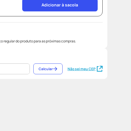
Adicionar à sacola
o regular do produto para as próximas compras.
Calcular
Não sei meu CEP