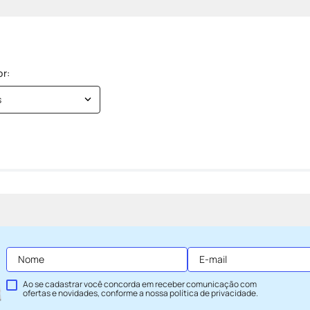
s
Ao se cadastrar você concorda em receber comunicação com
ofertas e novidades, conforme a nossa
política de privacidade
.