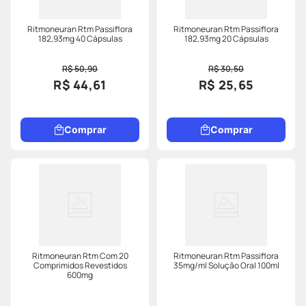
Ritmoneuran Rtm Passiflora
Ritmoneuran Rtm Passiflora
182,93mg 40 Cápsulas
182,93mg 20 Cápsulas
R$ 50,90
R$ 30,50
R$ 44,61
R$ 25,65
Comprar
Comprar
Ritmoneuran Rtm Com 20
Ritmoneuran Rtm Passiflora
Comprimidos Revestidos
35mg/ml Solução Oral 100ml
600mg