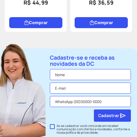
R$ 44,99
R$ 36,59
Comprar
Comprar
Cadastre-se e receba as
novidades da DC
Cadastrar
Ao se cadastrar você concorda em receber
comunicação com ofertas e novidades, conforme a
nossa
política de privacidade
.