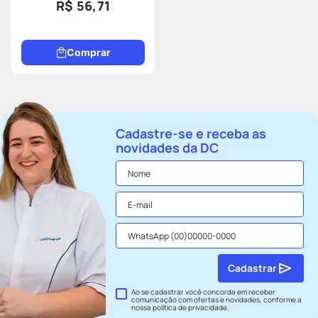
R$ 56,71
Comprar
Cadastre-se e receba as
novidades da DC
Cadastrar
Ao se cadastrar você concorda em receber
comunicação com ofertas e novidades, conforme a
nossa
política de privacidade
.