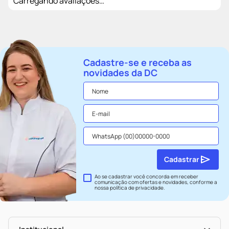
Carregando avaliações…
Cadastre-se e receba as
novidades da DC
Cadastrar
Ao se cadastrar você concorda em receber
comunicação com ofertas e novidades, conforme a
nossa
política de privacidade
.