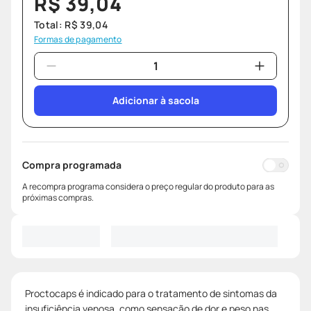
R$
39
,
04
Total:
R$
39
,
04
Formas de pagamento
Adicionar à sacola
Compra programada
A recompra programa considera o preço regular do produto para as
próximas compras.
Proctocaps é indicado para o tratamento de sintomas da
insuficiência venosa, como sensação de dor e peso nas