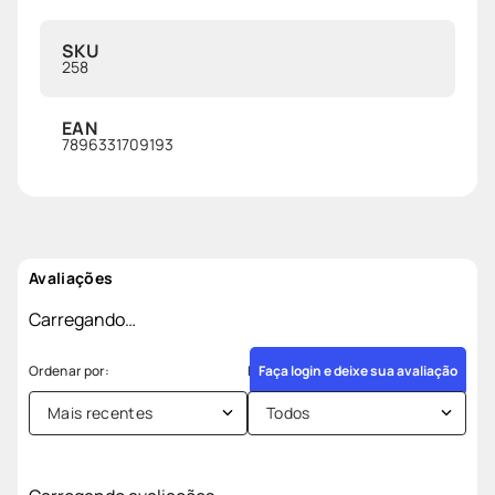
SKU
258
EAN
7896331709193
Avaliações
Carregando…
Faça login e deixe sua avaliação
Mais recentes
Todos