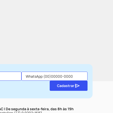
Cadastrar
C | De segunda à sexta-feira, das 8h às 19h
atsApp (47) 9 9202-1687