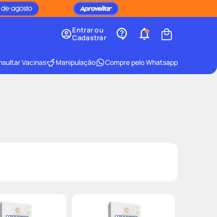
Entrar ou
Cadastrar
sultar Vacinas
Manipulação
Compre pelo Whatsapp