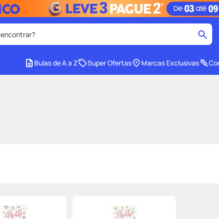
 encontrar?
cados
Bulas de A a Z
Super Ofertas
Marcas Exclusivas
Con
medley
2
º
protetor solar facial
4
º
tadalafila
6
º
cido
sabonete liquido
8
º
e
protetor solar
10
º