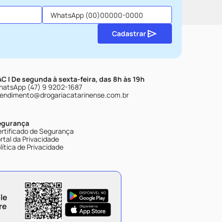
Cadastrar
C | De segunda à sexta-feira, das 8h às 19h
atsApp (47) 9 9202-1687
endimento@drogariacatarinense.com.br
egurança
rtificado de Segurança
rtal da Privacidade
lítica de Privacidade
le
re