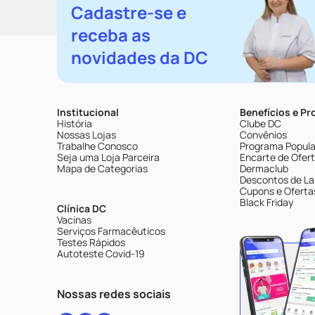
Cadastre-se e
receba as
novidades da DC
Institucional
Benefícios e P
História
Clube DC
Nossas Lojas
Convênios
Trabalhe Conosco
Programa Popular
Seja uma Loja Parceira
Encarte de Ofer
Mapa de Categorias
Dermaclub
Descontos de La
Cupons e Oferta
Black Friday
Clínica DC
Vacinas
Serviços Farmacêuticos
Testes Rápidos
Autoteste Covid-19
Nossas redes sociais