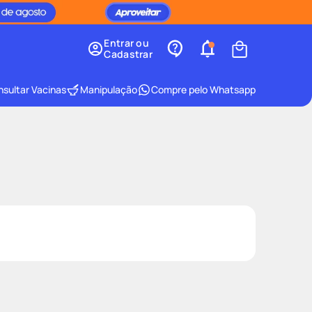
Entrar ou
Cadastrar
sultar Vacinas
Manipulação
Compre pelo Whatsapp