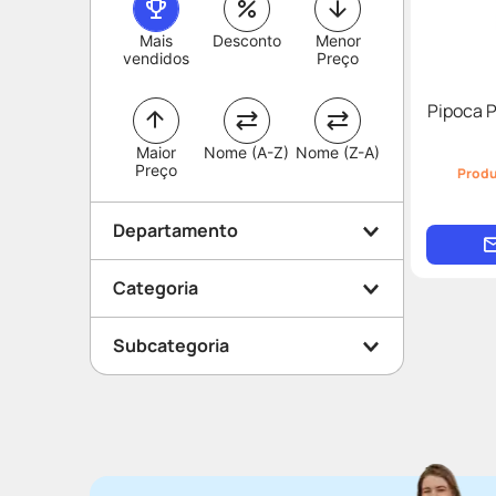
Mais
Desconto
Menor
vendidos
Preço
Pipoca 
Maior
Nome (A-Z)
Nome (Z-A)
Preço
Produ
Departamento
Categoria
Conveniência
Subcategoria
Alimentos
Salgadinhos e Snacks