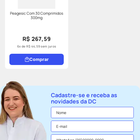
Peagesic Com 30 Comprimidos
300mg
R$ 267,59
6
x de
R$
44
,
59
sem juros
Comprar
Cadastre-se e receba as
novidades da DC