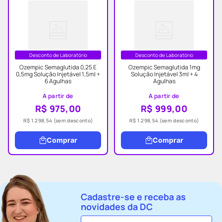
Desconto de Laboratório
Desconto de Laboratório
Ozempic Semaglutida 0,25 E
Ozempic Semaglutida 1mg
0,5mg Solução Injetável 1,5ml +
Solução Injetável 3ml + 4
6 Agulhas
Agulhas
A partir de
A partir de
R$ 975,00
R$ 999,00
R$ 1.298,54
(sem desconto)
R$ 1.298,54
(sem desconto)
Comprar
Comprar
Cadastre-se e receba as
novidades da DC