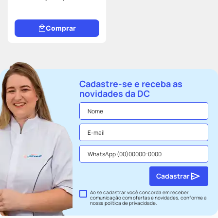
Comprar
Cadastre-se e receba as
novidades da DC
Cadastrar
Ao se cadastrar você concorda em receber
comunicação com ofertas e novidades, conforme a
nossa
política de privacidade
.