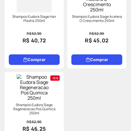
Shampoo Eudora Siage Hair
Shampoo Eudora Siage Acelera
Plastia 250ml
O Crescimento 250ml
R$ 52,90
R$ 52,90
R$ 40,72
R$ 45,02
Comprar
Comprar
13%
Shampoo Eudora Siage
Regeneracao Pos Quimica
250ml
R$ 52,90
R$ 46,25