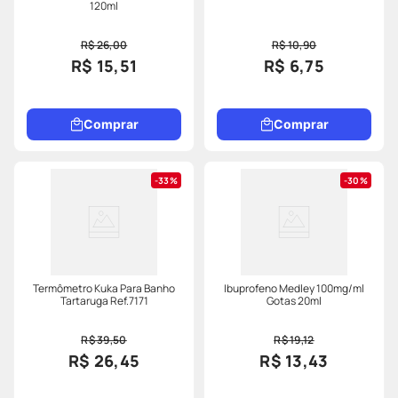
120ml
R$ 26,00
R$ 10,90
R$ 15,51
R$ 6,75
Comprar
Comprar
33%
30%
Termômetro Kuka Para Banho
Ibuprofeno Medley 100mg/ml
Tartaruga Ref.7171
Gotas 20ml
R$ 39,50
R$ 19,12
R$ 26,45
R$ 13,43