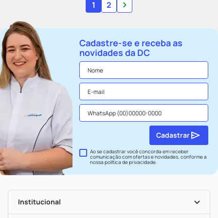
1
2
Cadastre-se e receba as
novidades da DC
Cadastrar
Ao se cadastrar você concorda em receber
comunicação com ofertas e novidades, conforme a
nossa
política de privacidade
.
Institucional
História