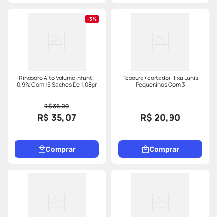
3%
Rinosoro Alto Volume Infantil
Tesoura+cortador+lixa Lunis
0,9% Com 15 Saches De 1,08gr
Pequeninos Com 3
R$ 36,09
R$ 35,07
R$ 20,90
Comprar
Comprar