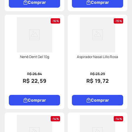
Comprar
Comprar
16%
15%
Nenê Dent Gel 10g
Aspirador Nasal Lillo Rosa
R$ 26,84
R$ 23,29
R$ 22,59
R$ 19,72
Comprar
Comprar
14%
14%