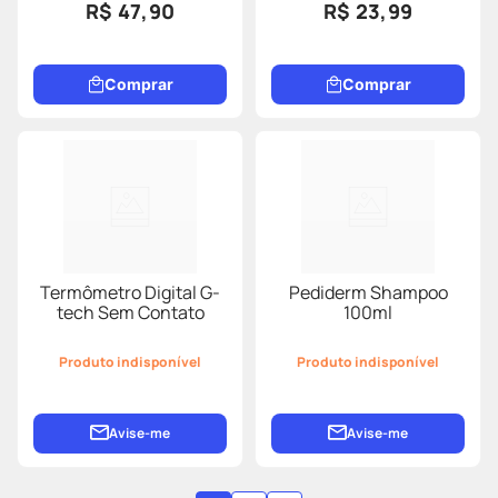
R$ 47,90
R$ 23,99
Comprar
Comprar
Termômetro Digital G-
Pediderm Shampoo
tech Sem Contato
100ml
Produto indisponível
Produto indisponível
Avise-me
Avise-me