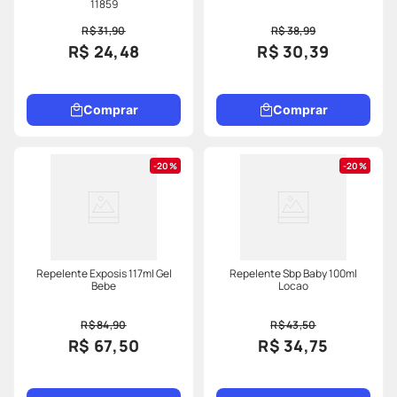
11859
R$ 31,90
R$ 38,99
R$ 24,48
R$ 30,39
Comprar
Comprar
20%
20%
Repelente Exposis 117ml Gel
Repelente Sbp Baby 100ml
Bebe
Locao
R$ 84,90
R$ 43,50
R$ 67,50
R$ 34,75