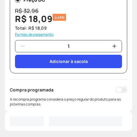
R$
32
,
96
R$
18
,
09
45%
Total:
R$
18
,
09
Formas de pagamento
Adicionar à sacola
Compra programada
A recompra programa considera o preço regular do produto para as
próximas compras.