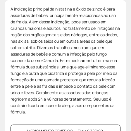
A indicação principal da nistatina e óxido de zinco é para
assaduras de bebês, principalmente relacionadas ao uso
de fralda. Além dessa indicação, pode ser usado em
crianças maiores e adultos, no tratamento de irritações na
região dos órgãos genitais e das nádegas, entre os dedos,
nas axilas, sob os seios ou em outras áreas da pele que
sofrem atrito. Diversos trabalhos mostram que em
assaduras de bebês é comum a infecção pelo fungo
conhecido como Cândida. Este medicamento tem na sua
fórmula duas substâncias, uma que age eliminando esse
fungo e a outra que cicatriza e protege a pele por meio da
formação de uma camada protetora que reduz a fricção
entre a pele e as fraldas e impede o contato da pele com
urina e fezes. Geralmente as assaduras das crianças
regridem após 24 a 48 horas de tratamento. Seu uso é
contraindicado em caso de alergia aos componentes da
fórmula.
MEDICAMENTO GENÉRICO - LEI N.º 9.787/99.