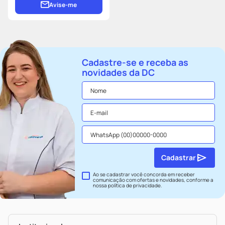
Avise-me
Cadastre-se e receba as
novidades da DC
Cadastrar
Ao se cadastrar você concorda em receber
comunicação com ofertas e novidades, conforme a
nossa
política de privacidade
.