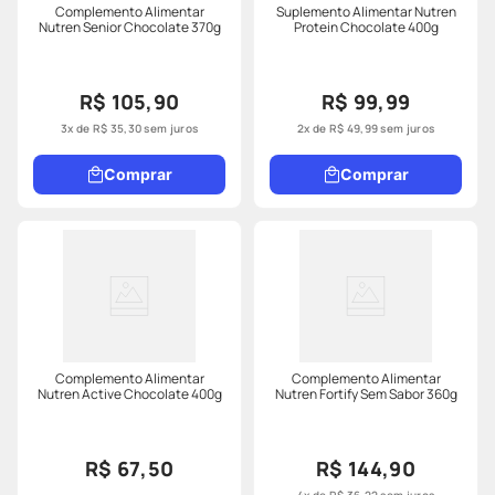
Complemento Alimentar
Suplemento Alimentar Nutren
Nutren Senior Chocolate 370g
Protein Chocolate 400g
R$ 105,90
R$ 99,99
3
x de
R$
35
,
30
sem juros
2
x de
R$
49
,
99
sem juros
Comprar
Comprar
Complemento Alimentar
Complemento Alimentar
Nutren Active Chocolate 400g
Nutren Fortify Sem Sabor 360g
R$ 67,50
R$ 144,90