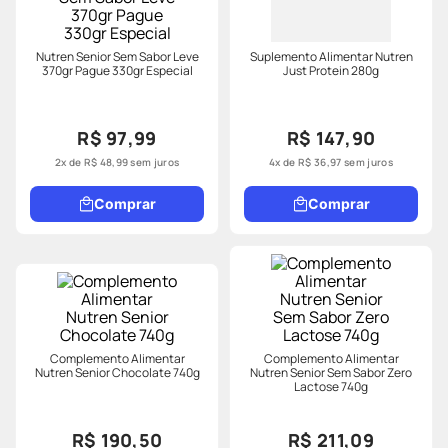
Nutren Senior Sem Sabor Leve
Suplemento Alimentar Nutren
370gr Pague 330gr Especial
Just Protein 280g
R$ 97,99
R$ 147,90
2
x de
R$
48
,
99
sem juros
4
x de
R$
36
,
97
sem juros
Comprar
Comprar
Complemento Alimentar
Complemento Alimentar
Nutren Senior Chocolate 740g
Nutren Senior Sem Sabor Zero
Lactose 740g
R$ 190,50
R$ 211,09