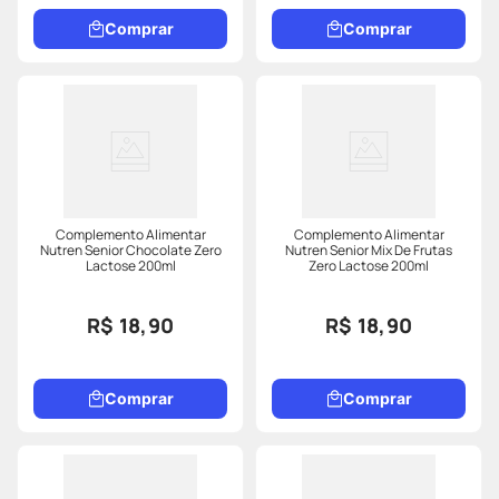
Comprar
Comprar
Complemento Alimentar
Complemento Alimentar
Nutren Senior Chocolate Zero
Nutren Senior Mix De Frutas
Lactose 200ml
Zero Lactose 200ml
R$ 18,90
R$ 18,90
Comprar
Comprar