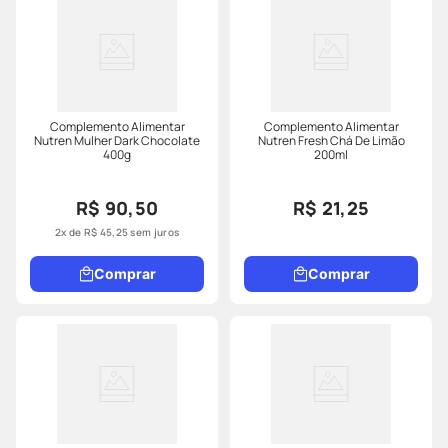
Complemento Alimentar
Complemento Alimentar
Nutren Mulher Dark Chocolate
Nutren Fresh Chá De Limão
400g
200ml
R$ 90,50
R$ 21,25
2
x de
R$
45
,
25
sem juros
Comprar
Comprar