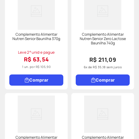
Complemento Alimentar
Complemento Alimentar
Nutren Senior Baunilha 370g
Nutren Senior Zero Lactose
Baunilha 740g
Leve 2° unid e pague
R$ 63,54
R$ 211,09
1 un. por
R$ 105,90
6
x de
R$
35
,
18
sem juros
Comprar
Comprar
Complemento Alimentar
Complemento Alimentar