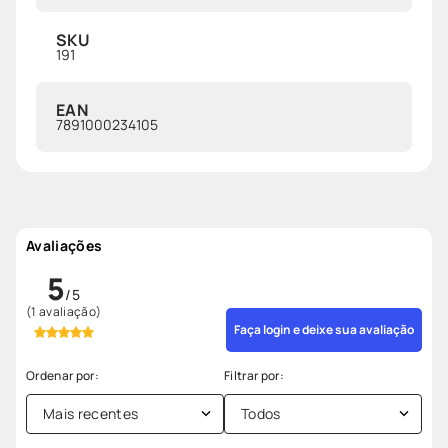
SKU
191
EAN
7891000234105
Avaliações
5
(1 avaliação)
Faça login e deixe sua avaliação
Mais recentes
Todos