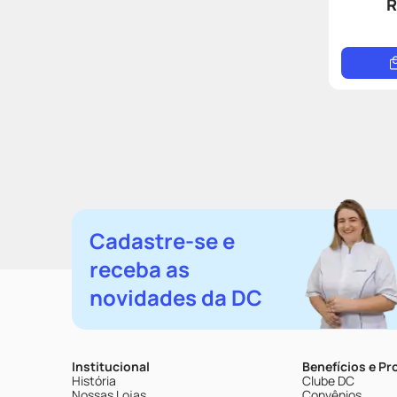
R
Cadastre-se e
receba as
novidades da DC
Institucional
Benefícios e P
História
Clube DC
Nossas Lojas
Convênios