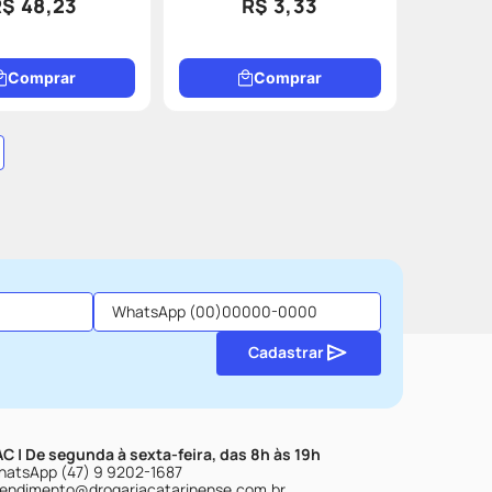
R$ 48,23
R$ 3,33
Comprar
Comprar
Cadastrar
C | De segunda à sexta-feira, das 8h às 19h
atsApp (47) 9 9202-1687
endimento@drogariacatarinense.com.br