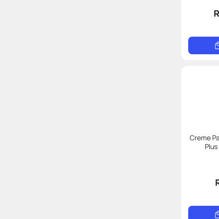
R
Creme Pa
Plus