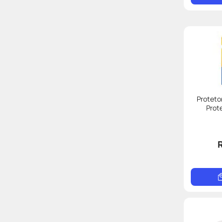
Proteto
Prot