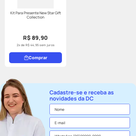
Kit Para Presente New Star Gift
Collection
R$ 89,90
2
x de
R$
44
,
95
sem juros
Comprar
Cadastre-se e receba as
novidades da DC