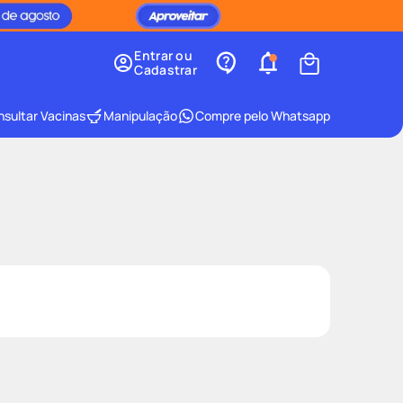
Entrar ou
Cadastrar
sultar Vacinas
Manipulação
Compre pelo Whatsapp