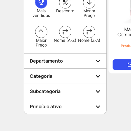
Mais
Desconto
Menor
vendidos
Preço
Ma
Compr
Maior
Nome (A-Z)
Nome (Z-A)
Preço
Produ
Departamento
Categoria
Medicamentos
Subcategoria
Saúde do Homem
Princípio ativo
Próstata