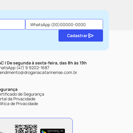
Cadastrar
C | De segunda à sexta-feira, das 8h às 19h
atsApp (47) 9 9202-1687
endimento@drogariacatarinense.com.br
egurança
rtificado de Segurança
rtal da Privacidade
lítica de Privacidade