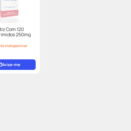
tiz Com 120
imidos 250mg
to indisponível
Avise-me