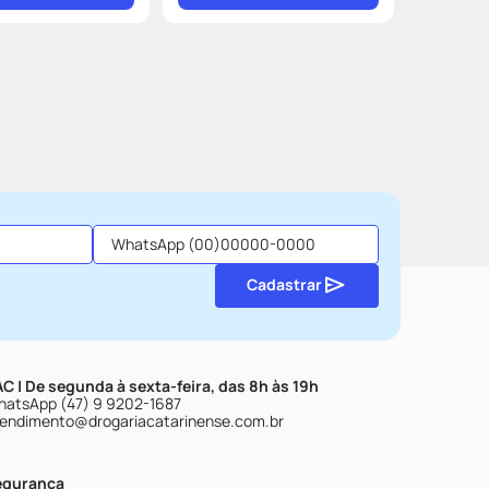
Cadastrar
C | De segunda à sexta-feira, das 8h às 19h
atsApp (47) 9 9202-1687
endimento@drogariacatarinense.com.br
egurança