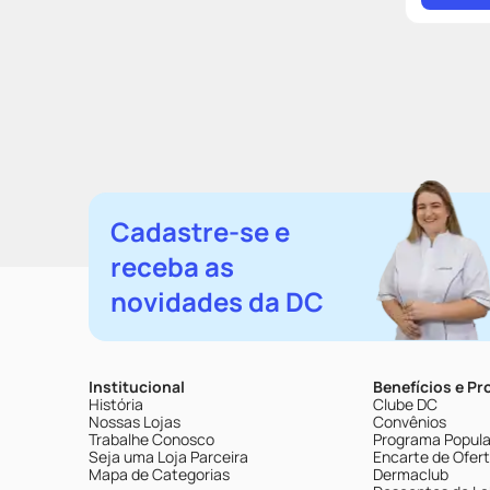
Cadastre-se e
receba as
novidades da DC
Institucional
Benefícios e P
História
Clube DC
Nossas Lojas
Convênios
Trabalhe Conosco
Programa Popular
Seja uma Loja Parceira
Encarte de Ofer
Mapa de Categorias
Dermaclub