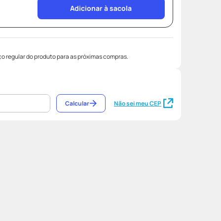
Adicionar à sacola
o regular do produto para as próximas compras.
Calcular
Não sei meu CEP