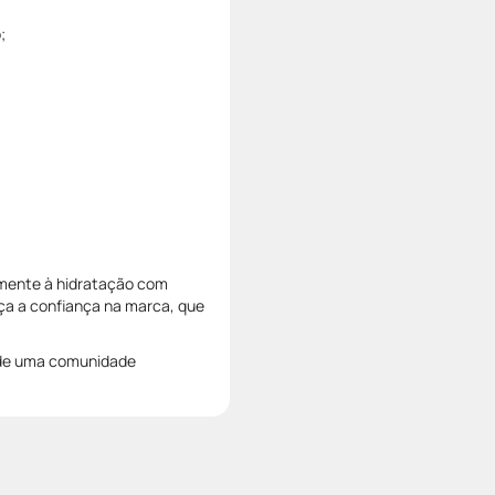
o;
vamente à hidratação com
ça a confiança na marca, que
e de uma comunidade