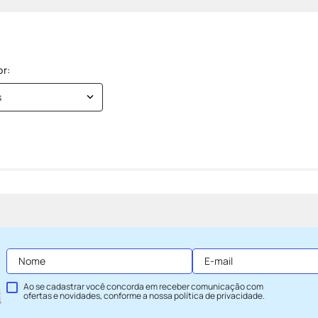
s
Ao se cadastrar você concorda em receber comunicação com
ofertas e novidades, conforme a nossa
política de privacidade
.