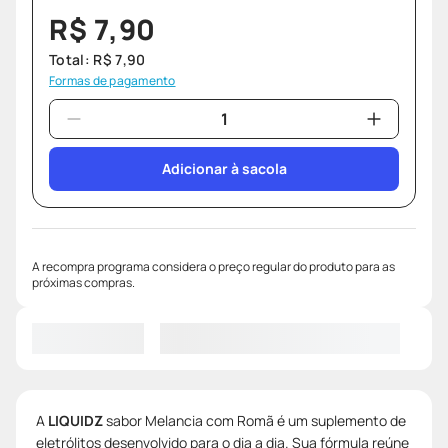
R$
7
,
90
Total:
R$
7
,
90
Formas de pagamento
Adicionar à sacola
A recompra programa considera o preço regular do produto para as
próximas compras.
A
LIQUIDZ
sabor Melancia com Romã é um suplemento de
eletrólitos desenvolvido para o dia a dia. Sua fórmula reúne