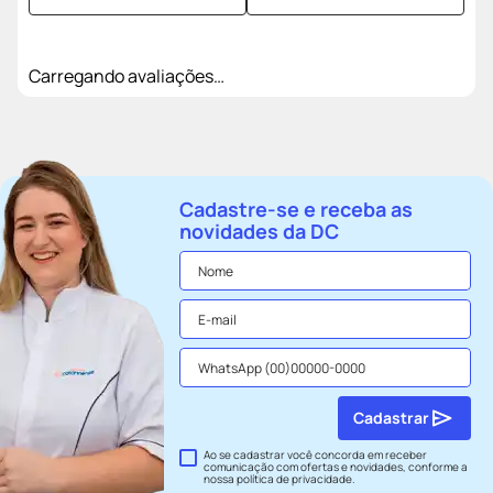
Carregando avaliações…
Cadastre-se e receba as
novidades da DC
Cadastrar
Ao se cadastrar você concorda em receber
comunicação com ofertas e novidades, conforme a
nossa
política de privacidade
.