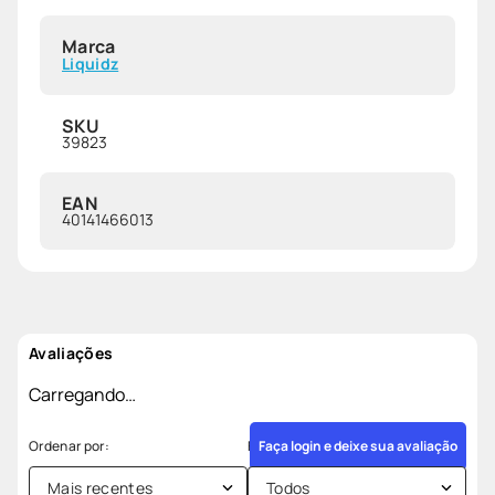
Marca
Liquidz
SKU
39823
EAN
40141466013
Avaliações
Carregando…
Faça login e deixe sua avaliação
Mais recentes
Todos