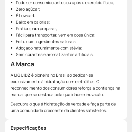
Pode ser consumido antes ou após o exercício físico;
Zero açúcar;
É Lowcarb;
Baixo em calorias;
Prático para preparar;
Fácil para transportar, vem em dose única;
Feito com ingredientes naturais;
Adoçado naturalmente com stévia;
Sem corantes e aromatizantes artificiais.
A Marca
A
LIQUIDZ
é pioneira no Brasil ao dedicar-se
exclusivamente à hidratação com eletrólitos. O
reconhecimento dos consumidores reforça a confiança na
marca, que se destaca pela qualidade e inovação.
Descubra o que é hidratação de verdade e faça parte de
uma comunidade crescente de clientes satisfeitos.
Especificações