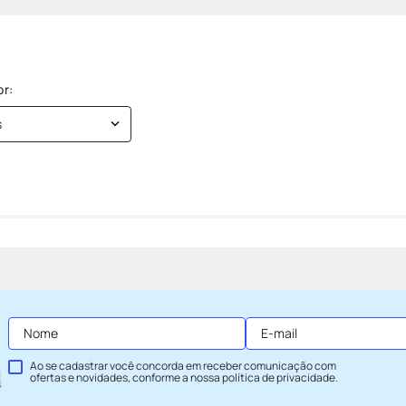
s
Ao se cadastrar você concorda em receber comunicação com
ofertas e novidades, conforme a nossa
política de privacidade
.