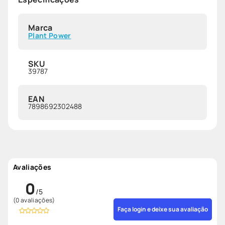
Marca
Plant Power
SKU
39787
EAN
7898692302488
Avaliações
0
(0 avaliações)
Faça login e deixe sua avaliação