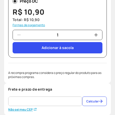
Preço DC
R$
10
,
90
Total:
R$
10
,
90
Formas de pagamento
Adicionar à sacola
A recompra programa considera o preço regular do produto para as
próximas compras.
Frete e prazo de entrega
Calcular
Não sei meu CEP