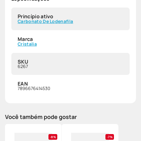
Princípio ativo
Carbonato De Lodenafila
Marca
Cristalia
SKU
6267
EAN
7896676414530
Você também pode gostar
8%
7%