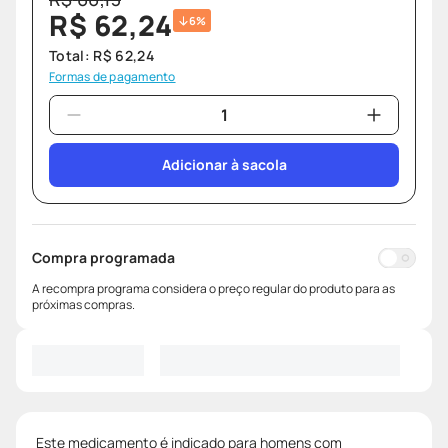
R$
62
,
24
6%
Total:
R$
62
,
24
Formas de pagamento
Adicionar à sacola
Compra programada
A recompra programa considera o preço regular do produto para as
próximas compras.
Este medicamento é indicado para homens com