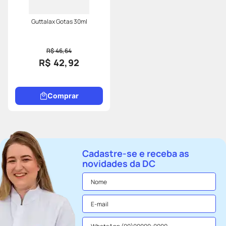
Guttalax Gotas 30ml
R$ 46,64
R$ 42,92
Comprar
Cadastre-se e receba as
novidades da DC