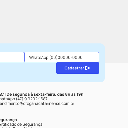
Cadastrar
C | De segunda à sexta-feira, das 8h às 19h
atsApp (47) 9 9202-1687
endimento@drogariacatarinense.com.br
egurança
rtificado de Segurança