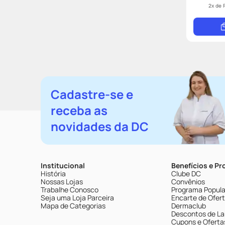
2
x de
Cadastre-se e
receba as
novidades da DC
Institucional
Benefícios e P
História
Clube DC
Nossas Lojas
Convênios
Trabalhe Conosco
Programa Popular
Seja uma Loja Parceira
Encarte de Ofer
Mapa de Categorias
Dermaclub
Descontos de La
Cupons e Oferta