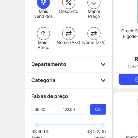
Mais
Desconto
Menor
vendidos
Preço
Grecin 5
Bigode
Maior
Nome (A-Z)
Nome (Z-A)
Preço
R
Departamento
2
x de
Categoria
Beleza e Proteção
Faixas de preço
Tinturas
R$ 30,00
R$ 122,00
Shampo