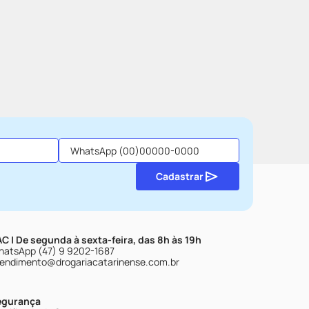
Cadastrar
C | De segunda à sexta-feira, das 8h às 19h
atsApp (47) 9 9202-1687
endimento@drogariacatarinense.com.br
egurança