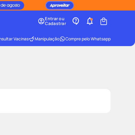
Entrar ou
Cadastrar
sultar Vacinas
Manipulação
Compre pelo Whatsapp