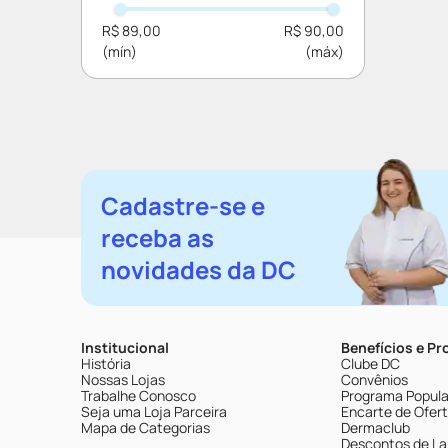
R$ 89,00
R$ 90,00
Cadastre-se e
receba as
novidades da DC
Institucional
Benefícios e P
História
Clube DC
Nossas Lojas
Convênios
Trabalhe Conosco
Programa Popular
Seja uma Loja Parceira
Encarte de Ofer
Mapa de Categorias
Dermaclub
Descontos de La